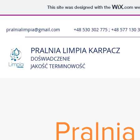
This site was designed with the
.com
web
pralnialimpia@gmail.com
+48 530 302 775 ; +48 577 130 
PRALNIA LIMPIA KARPACZ
DOŚWIADCZENIE
JAKOŚĆ TERMINOWOŚĆ
Pralni